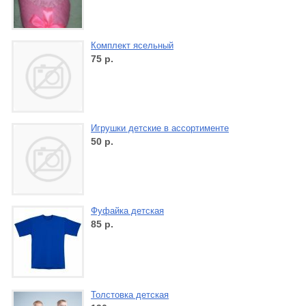
Комплект ясельный
75
р.
Игрушки детские в ассортименте
50
р.
Фуфайка детская
85
р.
Толстовка детская