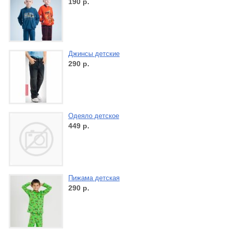
190
р.
Джинсы детские
290
р.
Одеяло детское
449
р.
Пижама детская
290
р.